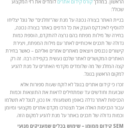
הראשון. במהלך
קורס קידום אתרים
לומדים את רזי המקצוע
שכולל:
בניית האתר בצורה נכונה על מנת שה"זחלנים" של גוגל יצליחו
להוסיף לאינדקס הענק את כל הדפים באתר בצורה נכונה,
בחירה של מילות מפתח בהם נרצה להתקדם, הוספת כמות
גדולה של תכנים איכותיים לאתר עם מילות המפתח, ויצירת
קישורים נכנסים ויוצאים מאתרים אחרים ואליהם – כאשר בחירת
האתרים המקושרים לאתר שלכם נעשית בקפידה רבה. זה רק
קצה המזלג של מה שלומדים מקדמי האתרים על מנת להגיע
למקום הראשון בגוגל.
זכרו כי קידום אתרים בגוגל לא לוקח שעות ספורות אלא
שבועות וחודשים עד שמתחילים לראות את התוצאות וכמות
הכניסות לאתר גדלה באופן משמעותי. אז נכון, לגוגל לא תשלמו
עבור הכניסות האלה אבל תצטרכו מקדם אתרים מקצועי ומיומן
וכמות גדולה של תכנים באתר על מנת להגיע למקום הזה.
SEM קידום ממומן – שימוש בכלים שמעניקים מנועי