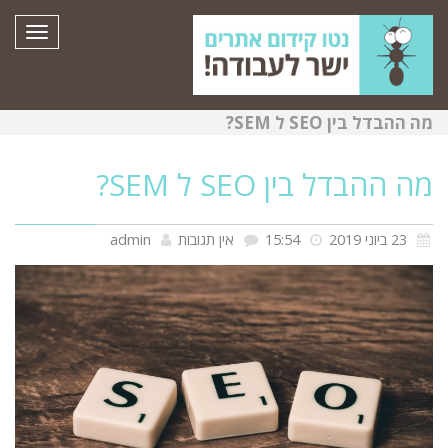
תפרי
מה ההבדל בין SEO ל SEM?
מה ההבדל בין SEO ל SEM?
23 ביוני 2019
15:54
אין תגובות
admin