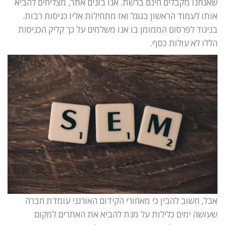
שאנחנו מקבלים חינם ברשת. אנו בונים אתר, מצליחים להביא
אותו לעמוד הראשון בגוגל ואז מתחילות אליו כניסות רבות.
בניגוד לפרסום הממומן בו אנו משלמים על כך קליק הכניסות
הללו לא עולות כסף.
אבל, חשוב להבין כי מאחורי הקידום האורגני עומדת חברה
שעושה ימים כלילות על מנת להביא את האתרים למקום