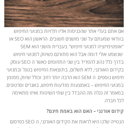
אם אתם בעלי אתר שהכניסות אליו תלויות במנועי החיפוש
בוודאי שמעתם על שני מושגים חשובים. הראשון הוא SEO או
"אופטימיזציה למנועי חיפוש" בעברית והשני הוא SEM
שנשמע אולי דומה אבל הוא מתורגם כשיווק למנועי חיפוש.
בדרך כלל נהוג להפריד בין שני התחומים כאשר ה SEO עוסק
בקידום האורגני, ללא תשלום, בתוצאות החיפוש בגוגל ובמנועי
חיפוש נוספים. ה SEM הוא הרבה יותר רחב וכולל שיווק ממומן
במנועי החיפוש – באמצעות מודעות חיפוש, באנרים וסרטונים.
במאמר זה נגלה מה ההבדל בין שתי השיטות ואיזו מתאימה
לכל חברה.
קידום אורגני – האם הוא באמת חינם?
הנטייה שלנו היא לראות את הקידום האורגני, ה SEO כפרסום