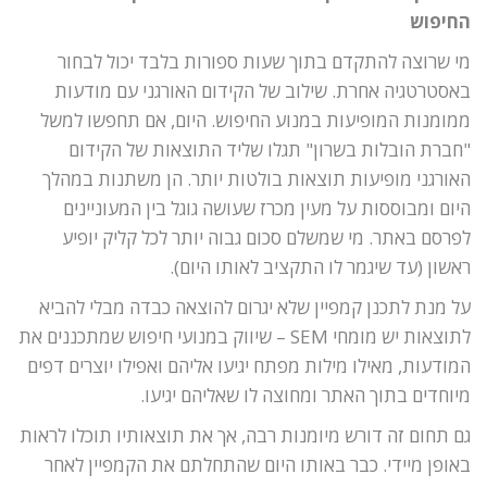
החיפוש
מי שרוצה להתקדם בתוך שעות ספורות בלבד יכול לבחור
באסטרטגיה אחרת. שילוב של הקידום האורגני עם מודעות
ממומנות המופיעות במנוע החיפוש. היום, אם תחפשו למשל
"חברת הובלות בשרון" תגלו שליד התוצאות של הקידום
האורגני מופיעות תוצאות בולטות יותר. הן משתנות במהלך
היום ומבוססות על מעין מכרז שעושה גוגל בין המעוניינים
לפרסם באתר. מי שמשלם סכום גבוה יותר לכל קליק יופיע
ראשון (עד שיגמר לו התקציב לאותו היום).
על מנת לתכנן קמפיין שלא יגרום להוצאה כבדה מבלי להביא
לתוצאות יש מומחי SEM – שיווק במנועי חיפוש שמתכננים את
המודעות, מאילו מילות מפתח יגיעו אליהם ואפילו יוצרים דפים
מיוחדים בתוך האתר ומחוצה לו שאליהם יגיעו.
גם תחום זה דורש מיומנות רבה, אך את תוצאותיו תוכלו לראות
באופן מיידי. כבר באותו היום שהתחלתם את הקמפיין לאחר