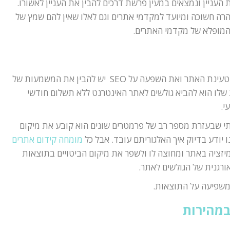
 העניין ונמצאים במעין פרשת דרכים להבין את העניין לאשורו.
הרה חשוכה ומיועד למקדמי אתרים וגם לאלו שאין להם שמץ של
ם המופלא של מקדמי האתרים.
על מנת להסביר את חשיבות מהירות טעינת האתר ואת השפעה על SEO יש להבין את המשמעות של
ית שלו הוא להביא גולשים לאתר האינטרנט ללא תשלום חודשי
י.
ותי שבעזרת מספר רב של פרמטרים שונים הוא קובע את מיקום
 יודע בדיוק איך האלגוריתם עובד. אבל כל
מומחה קידום אתרים
יזציה באתר ומחוצה לו ולשפר את מיקום הביטויים בתוצאות
ורגנית של הגולשים לאתר.
 משפיעה על התוצאות.
במהירות