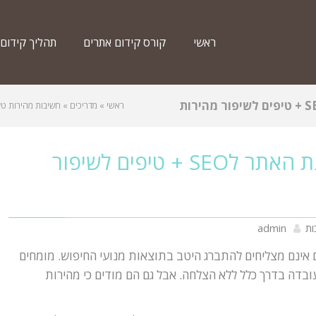
ראשי
קורס קידום אתרים
תהליך קידום
חשיבות מהירות טעינת האתר לSEO + טיפים לשיפור מהירות
ראשי
»
מדריכים
»
חשיבות מהירות טעינת האתר לSEO + טי
חשיבות מהירות טעינת האתר לSEO + טיפים לשיפור
ות
admin
ם אינם מצליחים להתברג היטב בתוצאות מנועי החיפוש. מומחים
בדה בדרך כלל ללא הצלחה. אבל גם הם מודים כי מהירות