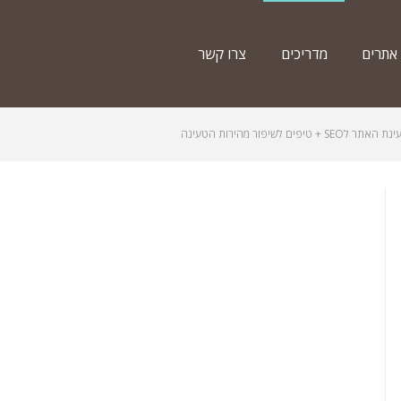
 אתרים
מדריכים
צרו קשר
פים לשיפור מהירות הטעינה