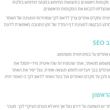
מקומות ראשונים בתוצאות החיפוש במנועי החיפוש בולטת
שהצליחו לכבוש את המקומות הראשונים.
טית ומקדם אתרים צריך לדאוג לכך שמהירות הטעינה של האתר
מודד את הזמן מרגע הבקשה לטעינת דף המדד של זמן התגובה מאפשרת לדעת
SE
ם אתרים על בסיס חווית משתמש.
שמש מהאתר, אתר שהמהירות שלו איטית מידי יתסכל את
לים בכך ויעדיפו לחפש תוצאה אחרת. גוגל יסיר את האתר
ולכן על מקדם האתרים ועל בעל האתר לדאוג לכך כי האתר יהיה
ראשון
יש השפעה על דירוג גוגל אך היא לא הגורם העיקרי לכך. מעבר